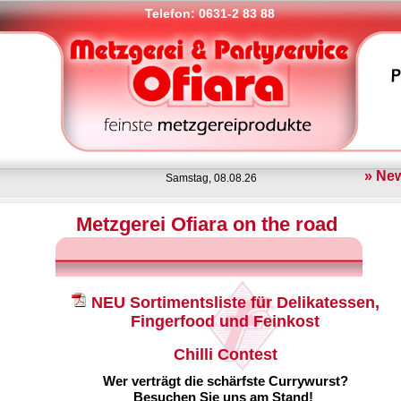
Telefon: 0631-2 83 88
» Ne
Samstag, 08.08.26
Metzgerei Ofiara on the road
NEU Sortimentsliste für Delikatessen,
Fingerfood und Feinkost
Chilli Contest
Wer verträgt die schärfste Currywurst?
Besuchen Sie uns am Stand!